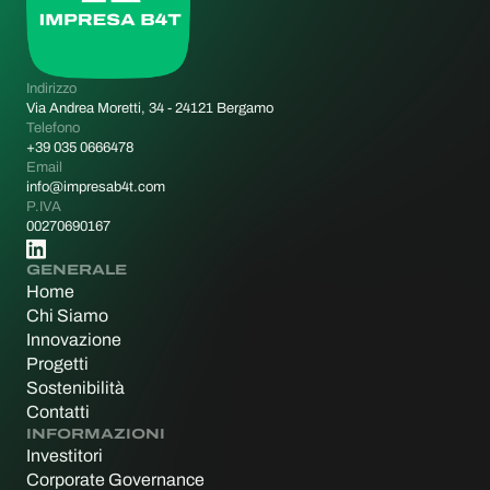
Indirizzo
Via Andrea Moretti, 34 - 24121 Bergamo
Telefono
+39 035 0666478
Email
info@impresab4t.com
P.IVA
00270690167
GENERALE
Home
Chi Siamo
Innovazione
Progetti
Sostenibilità
Contatti
INFORMAZIONI
Investitori
Corporate Governance