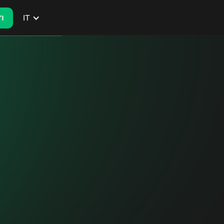
IT
I
I
LOCALITÀ
Milano, Italia