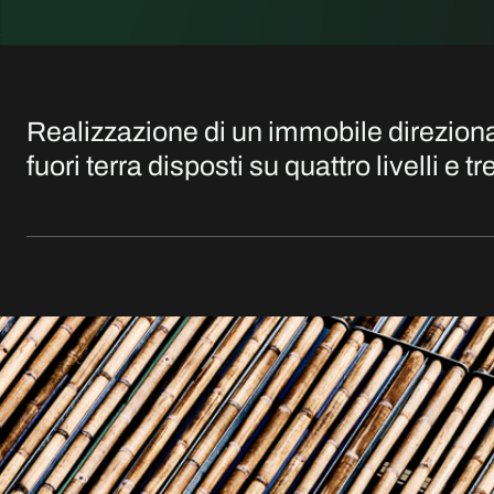
Realizzazione di un immobile direzional
fuori terra disposti su quattro livelli e 