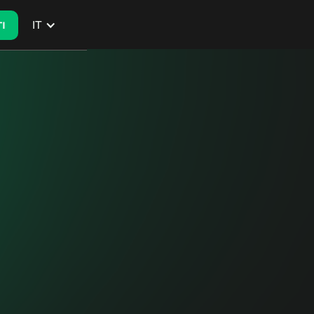
IT
I
I
LOCALITÀ
Milano, Italia