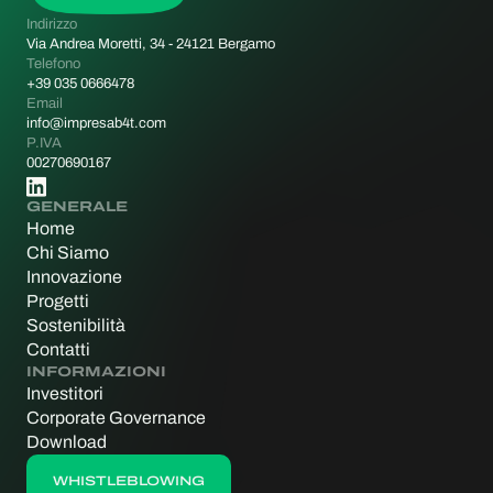
Indirizzo
Via Andrea Moretti, 34 - 24121 Bergamo
Telefono
+39 035 0666478
Email
info@impresab4t.com
P.IVA
00270690167
GENERALE
Home
Chi Siamo
Innovazione
Progetti
Sostenibilità
Contatti
INFORMAZIONI
Investitori
Corporate Governance
Download
WHISTLEBLOWING