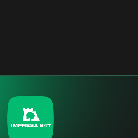
VIA FOSCOLO GENERALI
MILANO, ITALIA
TERZIARIO
2018 - 2019