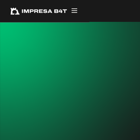
← TUTTI I PROGETTI